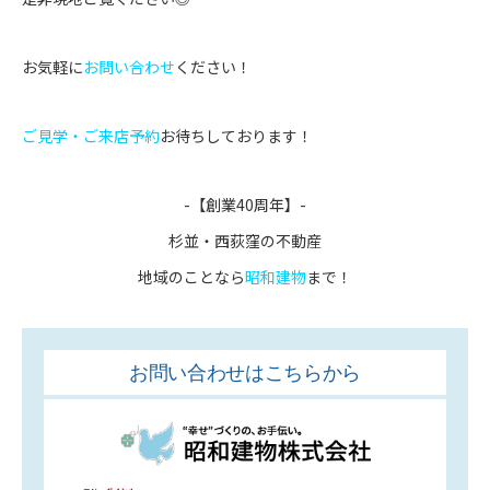
お気軽に
お問い合わせ
ください！
ご見学・ご来店予約
お待ちしております！
-【創業40周年】-
杉並・西荻窪の不動産
地域のことなら
昭和建物
まで！
お問い合わせはこちらから