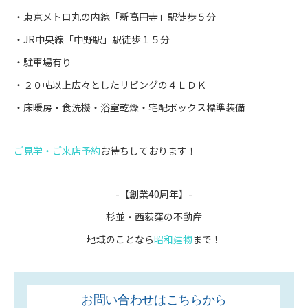
・東京メトロ丸の内線「新高円寺」駅徒歩５分
・JR中央線「中野駅」駅徒歩１５分
・駐車場有り
・２０帖以上広々としたリビングの４ＬＤＫ
・床暖房・食洗機・浴室乾燥・宅配ボックス標準装備
ご見学・ご来店予約
お待ちしております！
-【創業40周年】-
杉並・西荻窪の不動産
地域のことなら
昭和建物
まで！
お問い合わせはこちらから