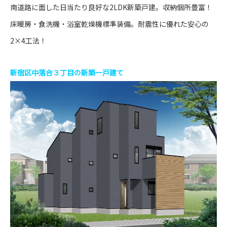
南道路に面した日当たり良好な2LDK新築戸建。収納個所豊富！
床暖房・食洗機・浴室乾燥機標準装備。耐震性に優れた安心の
2×4工法！
新宿区中落合３丁目の新築一戸建て