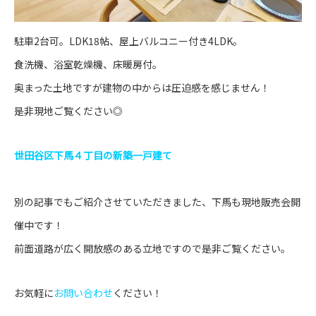
駐車2台可。LDK18帖、屋上バルコニー付き4LDK。
食洗機、浴室乾燥機、床暖房付。
奥まった土地ですが建物の中からは圧迫感を感じません！
是非現地ご覧ください◎
世田谷区下馬４丁目の新築一戸建て
別の記事でもご紹介させていただきました、下馬も現地販売会開
催中です！
前面道路が広く開放感のある立地ですので是非ご覧ください。
お気軽に
お問い合わせ
ください！