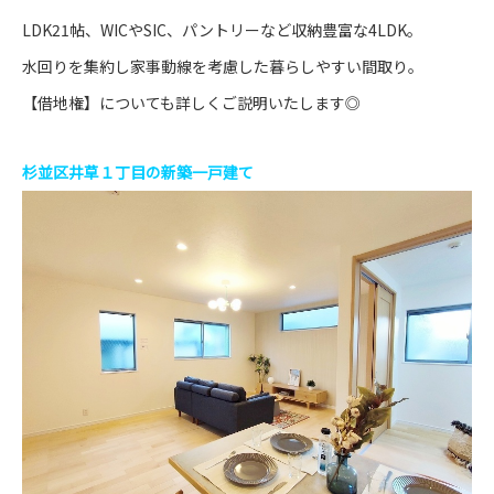
LDK21帖、WICやSIC、パントリーなど収納豊富な4LDK。
水回りを集約し家事動線を考慮した暮らしやすい間取り。
【借地権】についても詳しくご説明いたします◎
杉並区井草１丁目の新築一戸建て