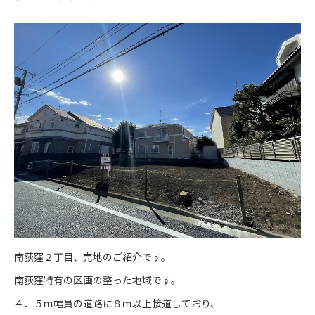
南荻窪２丁目、売地のご紹介です。
南荻窪特有の区画の整った地域です。
４．５ｍ幅員の道路に８ｍ以上接道しており、