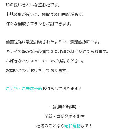
形の良いきれいな整形地です。
土地の形が良いと、間取りの自由度が高く、
様々な間取りプランを検討できます。
前面道路は最近舗装されたようで、清潔感抜群です。
キレイで静かな南荻窪で３０坪超の邸宅が建てられます。
お好きなハウスメーカーでご検討ください。
お問い合わせお待ちしております。
ご見学・ご来店予約
お待ちしております！
-【創業40周年】-
杉並・西荻窪の不動産
地域のことなら
昭和建物
まで！