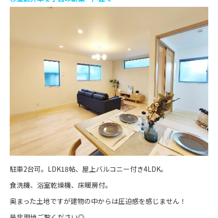
駐車2台可。LDK18帖、屋上バルコニー付き4LDK。
食洗機、浴室乾燥機、床暖房付。
奥まった土地ですが建物の中からは圧迫感を感じません！
是非現地ご覧ください◎