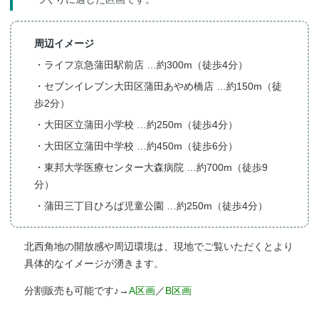
周辺イメージ
・ライフ京急蒲田駅前店 …約300m（徒歩4分）
・セブンイレブン大田区蒲田あやめ橋店 …約150m（徒
歩2分）
・大田区立蒲田小学校 …約250m（徒歩4分）
・大田区立蒲田中学校 …約450m（徒歩6分）
・東邦大学医療センター大森病院 …約700m（徒歩9
分）
・蒲田三丁目ひろば児童公園 …約250m（徒歩4分）
北西角地の開放感や周辺環境は、現地でご覧いただくとより
具体的なイメージが湧きます。
分割販売も可能です♪→
A区画
／
B区画