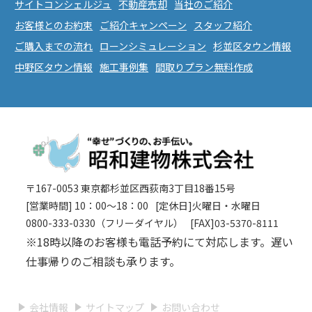
サイトコンシェルジュ
不動産売却
当社のご紹介
お客様とのお約束
ご紹介キャンペーン
スタッフ紹介
ご購入までの流れ
ローンシミュレーション
杉並区タウン情報
中野区タウン情報
施工事例集
間取りプラン無料作成
〒167-0053 東京都杉並区西荻南3丁目18番15号
[営業時間] 10：00〜18：00
[定休日]火曜日・水曜日
0800-333-0330（フリーダイヤル）
[FAX]03-5370-8111
※18時以降のお客様も電話予約にて対応します。遅い
仕事帰りのご相談も承ります。
会社情報
サイトマップ
お問い合わせ