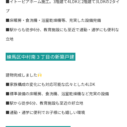
■イトーピアホーム施工。3階建て4LDKと2階建て3LDKの2タイ
プ
■床暖房・食洗機・浴室乾燥機等、充実した設備完備
■駅からも徒歩6分、教育施設にも至近で通勤・通学にも便利な
立地
練馬区中村南３丁目の新築戸建
建物完成しました
■家族構成の変化にも対応可能な広々とした4LDK
■標準装備の床暖房、食洗機、浴室乾燥機など充実の設備
■駅から徒歩6分、教育施設も至近の好立地
■通勤・通学に便利でお子様にも嬉しい環境