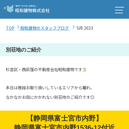
TOP
昭和建物のスタッフブログ
5月 2023
別荘地のご紹介
杉並区・西荻窪の不動産会社昭和建物です
本日は普段お取り扱いしているエリアから離れ、
なかなかお目にかかれない別荘地のご紹介です◎
【静岡県富士宮市内野】
静岡県富士宮市内野1536-12付近