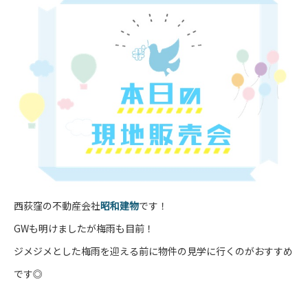
西荻窪の不動産会社
昭和建物
です！
GWも明けましたが梅雨も目前！
ジメジメとした梅雨を迎える前に物件の見学に行くのがおすすめ
です◎