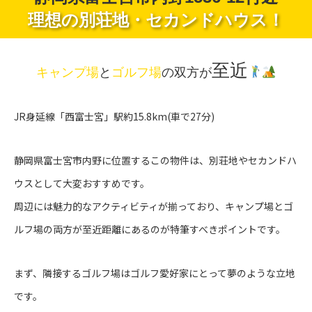
理想の別荘地・セカンドハウス！
至近
キャンプ場
と
ゴルフ場
の双方が
JR身延線「西富士宮」駅約15.8km(車で27分)
静岡県富士宮市内野に位置するこの物件は、別荘地やセカンドハ
ウスとして大変おすすめです。
周辺には魅力的なアクティビティが揃っており、キャンプ場とゴ
ルフ場の両方が至近距離にあるのが特筆すべきポイントです。
まず、隣接するゴルフ場はゴルフ愛好家にとって夢のような立地
です。