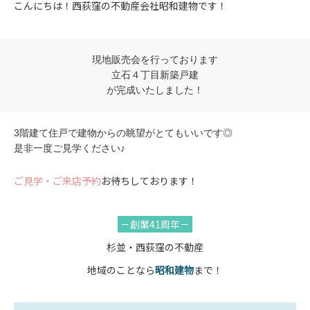
こんにちは！西荻窪の不動産会社昭和建物です！
現地販売会を行っております
立石４丁目新築戸建
が完成いたしました！
3階建て住戸で建物からの眺望がとてもいいです◎
是非一度ご見学ください♪
ご見学・ご来店予約
お待ちしております！
－創業41周年－
杉並・西荻窪の不動産
地域のことなら
昭和建物
まで！