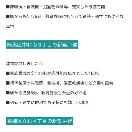
■床暖房・食洗機・浴室乾燥機等、充実した設備完備
■駅からも徒歩6分、教育施設にも至近で通勤・通学にも便利な
立地
練馬区中村南３丁目の新築戸建
建物完成しました
■家族構成の変化にも対応可能な広々とした4LDK
■標準装備の床暖房、食洗機、浴室乾燥機など充実の設備
■駅から徒歩6分、教育施設も至近の好立地
■通勤・通学に便利でお子様にも嬉しい環境
葛飾区立石４丁目の新築戸建