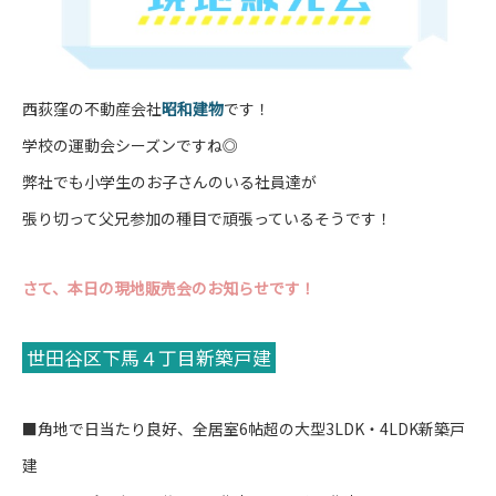
西荻窪の不動産会社
昭和建物
です！
学校の運動会シーズンですね◎
弊社でも小学生のお子さんのいる社員達が
張り切って父兄参加の種目で頑張っているそうです！
さて、本日の現地販売会のお知らせです！
世田谷区下馬４丁目新築戸建
■角地で日当たり良好、全居室6帖超の大型3LDK・4LDK新築戸
建