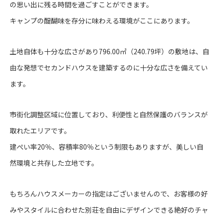
の思い出に残る時間を過ごすことができます。
キャンプの醍醐味を存分に味わえる環境がここにあります。
土地自体も十分な広さがあり796.00㎡（240.79坪）の敷地は、自
由な発想でセカンドハウスを建築するのに十分な広さを備えてい
ます。
市街化調整区域に位置しており、利便性と自然保護のバランスが
取れたエリアです。
建ぺい率20％、容積率80％という制限もありますが、美しい自
然環境と共存した立地です。
もちろんハウスメーカーの指定はございませんので、お客様の好
みやスタイルに合わせた別荘を自由にデザインできる絶好のチャ