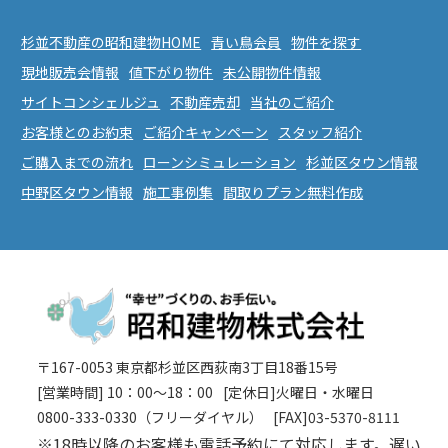
杉並不動産の昭和建物HOME
青い鳥会員
物件を探す
現地販売会情報
値下がり物件
未公開物件情報
サイトコンシェルジュ
不動産売却
当社のご紹介
お客様とのお約束
ご紹介キャンペーン
スタッフ紹介
ご購入までの流れ
ローンシミュレーション
杉並区タウン情報
中野区タウン情報
施工事例集
間取りプラン無料作成
〒167-0053 東京都杉並区西荻南3丁目18番15号
[営業時間] 10：00〜18：00
[定休日]火曜日・水曜日
0800-333-0330（フリーダイヤル）
[FAX]03-5370-8111
※18時以降のお客様も電話予約にて対応します。遅い