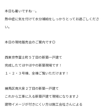
本日も暑いですね…。
熱中症に気を付けて水分補給をしっかりとってお過ごしくださ
い。
本日の現地販売会のご案内です◎
西東京市富士町５丁目の新築一戸建て
完成したてほやほやの新築現場です！
１・２・３号棟、全棟ご覧いただけます！
練馬区南大泉２丁目の新築一戸建て
これから工事に入る新築戸建て現場になります♪
建物イメージが付きにくい方は施工会社さんによる