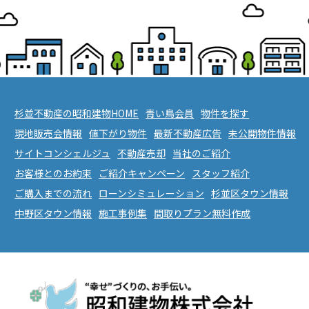
杉並不動産の昭和建物HOME
青い鳥会員
物件を探す
現地販売会情報
値下がり物件
最新不動産広告
未公開物件情報
サイトコンシェルジュ
不動産売却
当社のご紹介
お客様とのお約束
ご紹介キャンペーン
スタッフ紹介
ご購入までの流れ
ローンシミュレーション
杉並区タウン情報
中野区タウン情報
施工事例集
間取りプラン無料作成