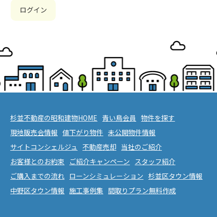
ログイン
杉並不動産の昭和建物HOME
青い鳥会員
物件を探す
現地販売会情報
値下がり物件
未公開物件情報
サイトコンシェルジュ
不動産売却
当社のご紹介
お客様とのお約束
ご紹介キャンペーン
スタッフ紹介
ご購入までの流れ
ローンシミュレーション
杉並区タウン情報
中野区タウン情報
施工事例集
間取りプラン無料作成