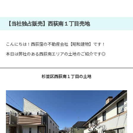
【当社独占販売】西荻南１丁目売地
こんにちは！西荻窪の不動産会社
【昭和建物】
です！
本日は弊社のある西荻南エリアの土地のご紹介です◎
杉並区西荻南１丁目の土地