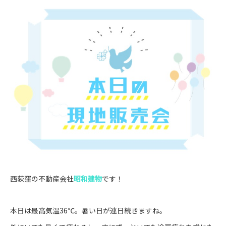
西荻窪の不動産会社
昭和建物
です！
本日は最高気温36℃。暑い日が連日続きますね。