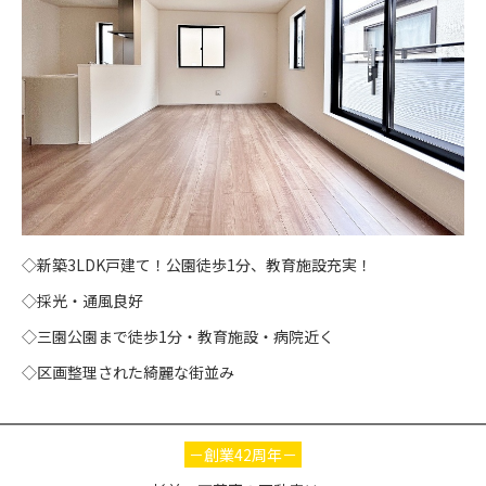
◇新築3LDK戸建て！公園徒歩1分、教育施設充実！
◇採光・通風良好
◇三園公園まで徒歩1分・教育施設・病院近く
◇区画整理された綺麗な街並み
－創業42周年－