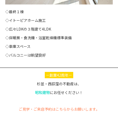
◇最終１棟
◇イトーピアホーム施工
◇広々LDKの３階建て4LDK
◇床暖房・食洗機・浴室乾燥機標準装備
◇車庫スペース
◇バルコニーは眺望良好
－創業42周年－
杉並・西荻窪の不動産は、
昭和建物
にお任せください！
ご見学・ご来店予約はこちらからお願いします。