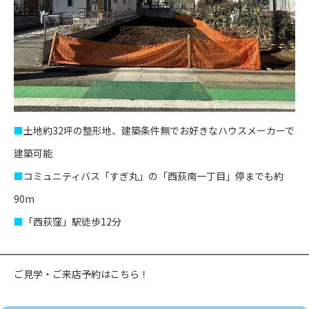
■
土地約32坪の整形地、建築条件無でお好きなハウスメーカーで
建築可能
■
コミュニティバス「すぎ丸」の「西荻南一丁目」停までも約
90m
■
「西荻窪」駅徒歩12分
ご見学・ご来店予約は
こちら
！