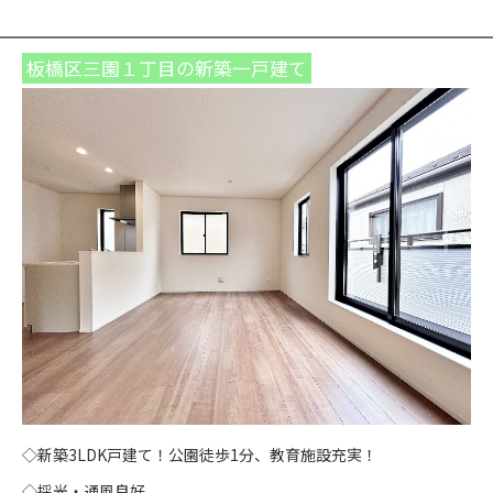
板橋区三園１丁目の新築一戸建て
◇新築3LDK戸建て！公園徒歩1分、教育施設充実！
◇採光・通風良好