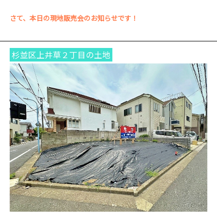
さて、本日の現地販売会のお知らせです！
杉並区上井草２丁目の土地