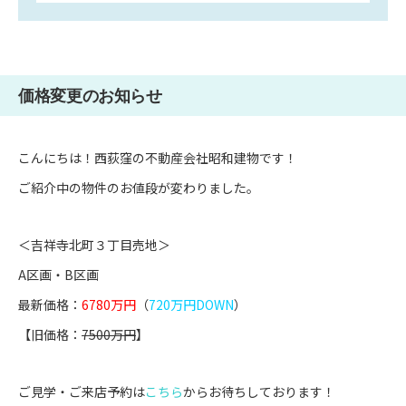
価格変更のお知らせ
こんにちは！西荻窪の不動産会社昭和建物です！
ご紹介中の物件のお値段が変わりました。
＜吉祥寺北町３丁目売地＞
A区画
・
B区画
最新価格：
6780万円
（
720万円DOWN
）
【旧価格：
7500万円
】
ご見学・ご来店予約は
こちら
からお待ちしております！