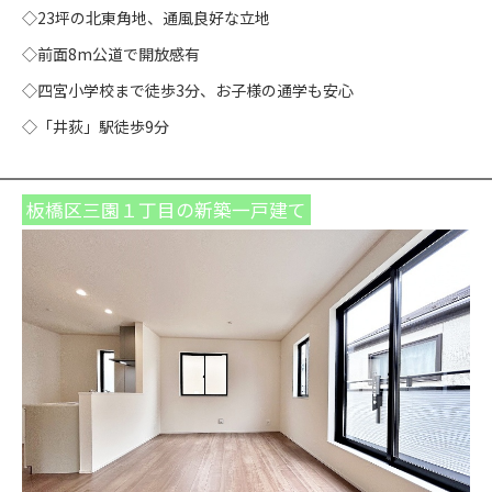
◇23坪の北東角地、通風良好な立地
◇前面8m公道で開放感有
◇四宮小学校まで徒歩3分、お子様の通学も安心
◇「井荻」駅徒歩9分
板橋区三園１丁目の新築一戸建て