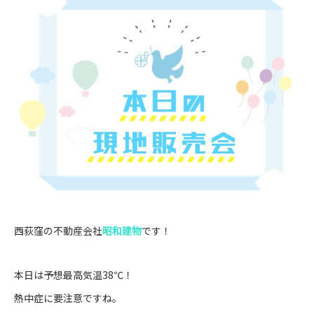
西荻窪の不動産会社
昭和建物
です！
本日は予想最高気温38℃！
熱中症に要注意ですね。