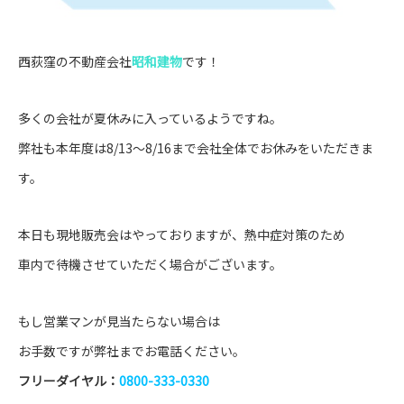
西荻窪の不動産会社
昭和建物
です！
多くの会社が夏休みに入っているようですね。
弊社も本年度は8/13～8/16まで会社全体でお休みをいただきま
す。
本日も現地販売会はやっておりますが、熱中症対策のため
車内で待機させていただく場合がございます。
もし営業マンが見当たらない場合は
お手数ですが弊社までお電話ください。
フリーダイヤル：
0800-333-0330