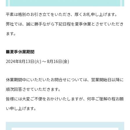
平素は格別のお引き立てをいただき、厚くお礼申し上げます。
弊社では、誠に勝手ながら下記日程を夏季休業とさせていただき
ます。
■夏季休業期間
2024年8月13日(火) ～ 8月16日(金)
休業期間中にいただいたお問合せについては、営業開始日以降に
順次回答させていただきます。
皆様には大変ご不便をおかけいたしますが、何卒ご理解の程お願
い申し上げます。