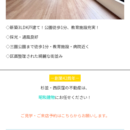
◇新築3LDK戸建て！公園徒歩1分、教育施設充実！
◇採光・通風良好
◇三園公園まで徒歩1分・教育施設・病院近く
◇区画整理された綺麗な街並み
－創業42周年－
杉並・西荻窪の不動産は、
昭和建物
にお任せください！
ご見学・ご来店予約はこちらからお願いします。