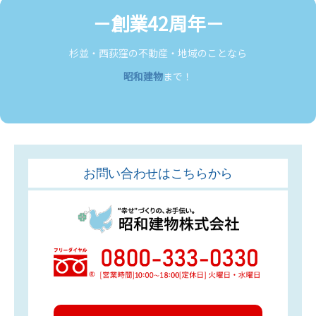
－創業42周年－
杉並・西荻窪の不動産・地域のことなら
昭和建物
まで！
お問い合わせはこちらから