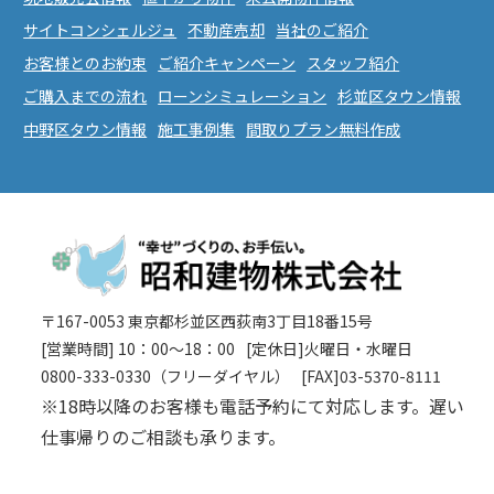
サイトコンシェルジュ
不動産売却
当社のご紹介
お客様とのお約束
ご紹介キャンペーン
スタッフ紹介
ご購入までの流れ
ローンシミュレーション
杉並区タウン情報
中野区タウン情報
施工事例集
間取りプラン無料作成
〒167-0053 東京都杉並区西荻南3丁目18番15号
[営業時間] 10：00〜18：00
[定休日]火曜日・水曜日
0800-333-0330（フリーダイヤル）
[FAX]03-5370-8111
※18時以降のお客様も電話予約にて対応します。遅い
仕事帰りのご相談も承ります。