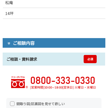
松庵
14坪
ご相談内容
ご相談・資料請求
必須
間取り図/区画図を見せて欲しい