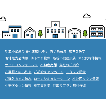
杉並不動産の昭和建物HOME
青い鳥会員
物件を探す
現地販売会情報
値下がり物件
最新不動産広告
未公開物件情報
サイトコンシェルジュ
不動産売却
当社のご紹介
お客様とのお約束
ご紹介キャンペーン
スタッフ紹介
ご購入までの流れ
ローンシミュレーション
杉並区タウン情報
中野区タウン情報
施工事例集
間取りプラン無料作成