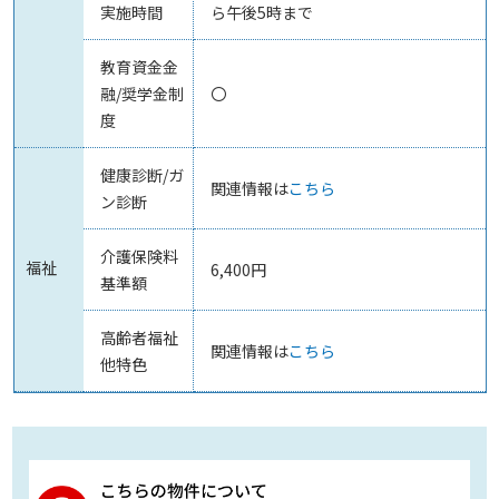
実施時間
ら午後5時まで
教育資金金
融/奨学金制
〇
度
健康診断/ガ
関連情報は
こちら
ン診断
介護保険料
福祉
6,400円
基準額
高齢者福祉
関連情報は
こちら
他特色