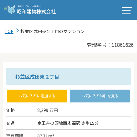
TOP
杉並区成田東２丁目のマンション
管理番号：11861626
杉並区成田東２丁目
お気に入りに追加する
お気に入り物件を見る
価格
8,299
万円
交通
京王井の頭線西永福駅 徒歩
15
分
専有面積
87.71m²