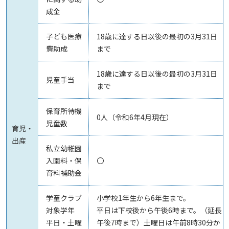
成金
子ども医療
18歳に達する日以後の最初の3月31日
費助成
まで
18歳に達する日以後の最初の3月31日
児童手当
まで
保育所待機
0人（令和6年4月現在）
児童数
育児・
出産
私立幼稚園
入園料・保
〇
育料補助金
学童クラブ
小学校1年生から6年生まで。
対象学年
平日は下校後から午後6時まで。（延長
平日・土曜
午後7時まで）土曜日は午前8時30分か