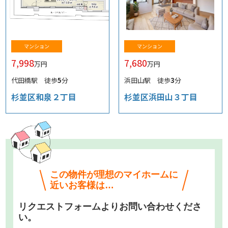
マンション
マンション
7,998
7,680
万円
万円
代田橋駅 徒歩
5
分
浜田山駅 徒歩
3
分
杉並区和泉２丁目
杉並区浜田山３丁目
この物件が理想のマイホームに
近いお客様は…
リクエストフォームよりお問い合わせくださ
い。