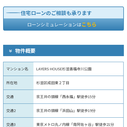
住宅ローンのご相談も承ります
こちら
ローンシミュレーションは
物件概要
マンション名
LAYERS HOUSE杉並善福寺川公園
所在地
杉並区成田東２丁目
交通
京王井の頭線「西永福」駅徒歩15分
交通2
京王井の頭線「浜田山」駅徒歩19分
交通3
東京メトロ丸ノ内線「南阿佐ヶ谷」駅徒歩21分