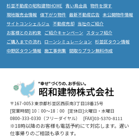
杉並不動産の昭和建物HOME
青い鳥会員
物件を探す
現地販売会情報
値下がり物件
最新不動産広告
未公開物件情報
サイトコンシェルジュ
不動産売却
当社のご紹介
お客様とのお約束
ご紹介キャンペーン
スタッフ紹介
ご購入までの流れ
ローンシミュレーション
杉並区タウン情報
中野区タウン情報
施工事例集
間取りプラン無料作成
〒167-0053 東京都杉並区西荻南3丁目18番15号
[営業時間] 10：00〜18：00
[定休日]火曜日・水曜日
0800-333-0330（フリーダイヤル）
[FAX]03-5370-8111
※18時以降のお客様も電話予約にて対応します。遅い
仕事帰りのご相談も承ります。