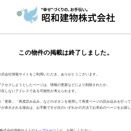
この物件の掲載は終了しました。
株式会社情報サイトをご利用いただき、ありがとうございます。
アクセスしようとしたページは、情報の更新などにより削除されたか、
存在しないアドレスである可能性が考えられます。
の「更新」「再度読み込み」などのボタンを使用して再度ページの読み込みを行って
ジが表示される場合は、お手数ですが次のいずれかの方法でお求めのページをお探し
物株式会社情報サイトの
トップページ
より、お探しください。